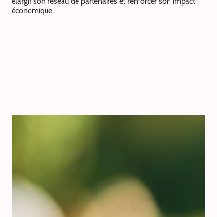
élargir son réseau de partenaires et renforcer son impact
économique.